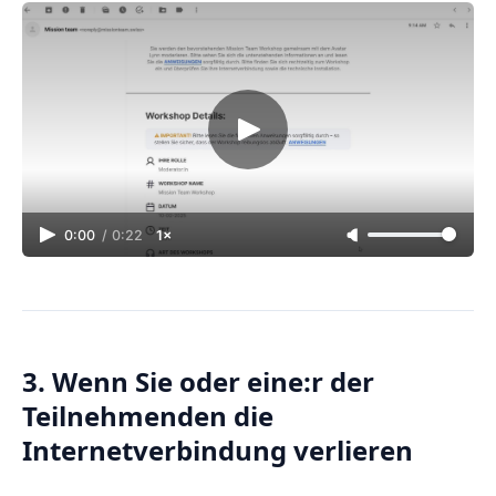
0:00
/
0:22
1×
3. Wenn Sie oder eine:r der
Teilnehmenden die
Internetverbindung verlieren