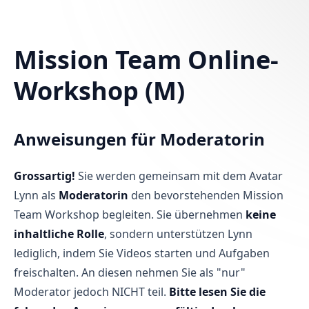
in content
Mission Team Online-
Mission Team Online-Workshop (M)
Workshop (M)
Anweisungen für Moderatorin
Grossartig!
Sie werden gemeinsam mit dem Avatar
Lynn als
Moderatorin
den bevorstehenden Mission
Team Workshop begleiten. Sie übernehmen
keine
inhaltliche Rolle
, sondern unterstützen Lynn
lediglich, indem Sie Videos starten und Aufgaben
freischalten. An diesen nehmen Sie als "nur"
Moderator jedoch NICHT teil.
Bitte lesen Sie die