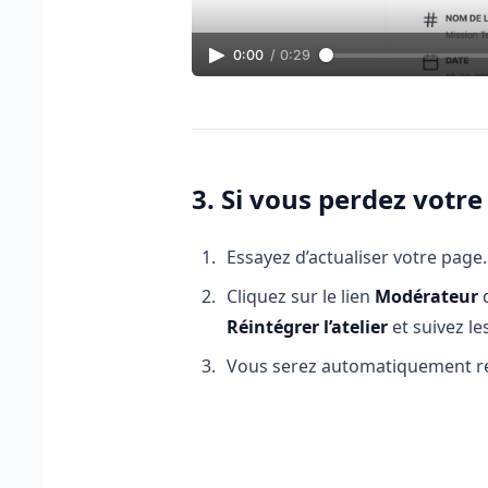
0:00
/
0:29
3. Si vous perdez votr
Essayez d’actualiser votre page.
Cliquez sur le lien
Modérateur
Réintégrer l’atelier
et suivez le
Vous serez automatiquement red