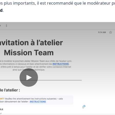
s plus importants, il est recommandé que le modérateur p
nd
.