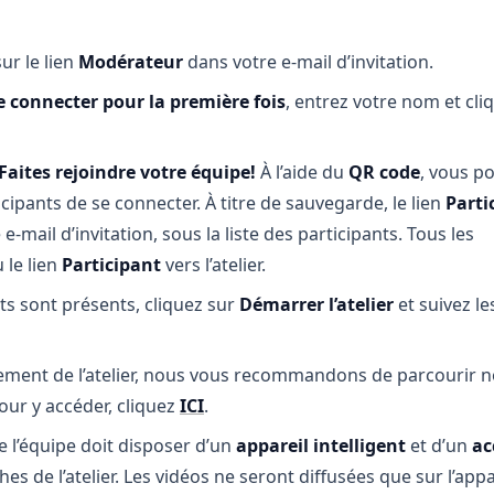
sur le lien
Modérateur
dans votre e-mail d’invitation.
e connecter pour la première fois
, entrez votre nom et cli
Faites rejoindre votre équipe!
À l’aide du
QR code
, vous p
ipants de se connecter. À titre de sauvegarde, le lien
Parti
-mail d’invitation, sous la liste des participants. Tous les
 le lien
Participant
vers l’atelier.
ts sont présents, cliquez sur
Démarrer l’atelier
et suivez le
ement de l’atelier, nous vous recommandons de parcourir n
our y accéder, cliquez
ICI
.
l’équipe doit disposer d’un
appareil intelligent
et d’un
ac
es de l’atelier. Les vidéos ne seront diffusées que sur l’appa