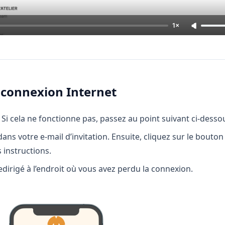
1×
e connexion Internet
 Si cela ne fonctionne pas, passez au point suivant ci-desso
dans votre e-mail d’invitation. Ensuite, cliquez sur le bouton
s instructions.
irigé à l’endroit où vous avez perdu la connexion.