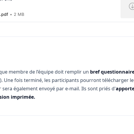
).pdf
2 MB
haque membre de l’équipe doit remplir un
bref questionnair
VIP). Une fois terminé, les participants pourront télécharger l
ur sera également envoyé par e-mail. Ils sont priés d'
apport
ersion imprimée.