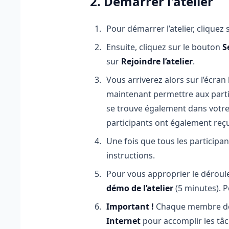
2. Démarrer l'atelier
Pour démarrer l’atelier, cliquez 
Ensuite, cliquez sur le bouton
S
sur
Rejoindre l’atelier
.
Vous arriverez alors sur l’écran
maintenant permettre aux partic
se trouve également dans votre e
participants ont également reçu
Une fois que tous les participan
instructions.
Pour vous approprier le déroul
démo de l’atelier
(5 minutes). P
Important !
Chaque membre de 
Internet
pour accomplir les tâch