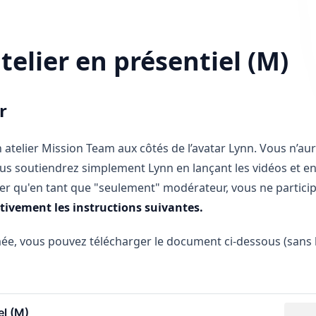
elier en présentiel (M)
r
n atelier Mission Team aux côtés de l’avatar Lynn. Vous n’au
ous soutiendrez simplement Lynn en lançant les vidéos et e
ter qu'en tant que "seulement" modérateur, vous ne partici
entivement les instructions suivantes.
mée, vous pouvez télécharger le document ci-dessous (sans 
el (M)