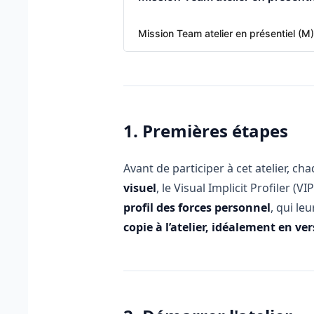
Mission Team atelier en présentiel (M
1. Premières étapes
Avant de participer à cet atelier, c
visuel
, le Visual Implicit Profiler (
profil des forces personnel
, qui le
copie à l’atelier, idéalement en v